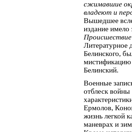
сжимавшие окр
владеют и пе
Вышедшее всле
издание имело 
Происшествие 
Литературное д
Белинского, бы
мистификацию 
Белинский.
Военные запис
отблеск войны 
характеристики
Ермолов, Коно
жизнь легкой к
маневрах и зим