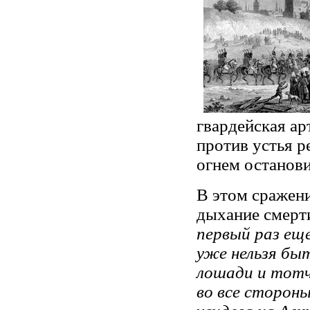
гвардейская ар
против устья 
огнем останов
В этом сражен
дыхание смерти
первый раз еще
уже нельзя бы
лошади и тотч
во все стороны