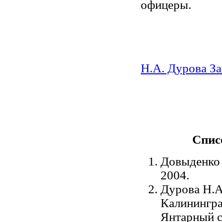
офицеры.
Н.А. Дурова За
Спис
Довыденко 
2004.
Дурова Н.А
Калинингра
Янтарный с