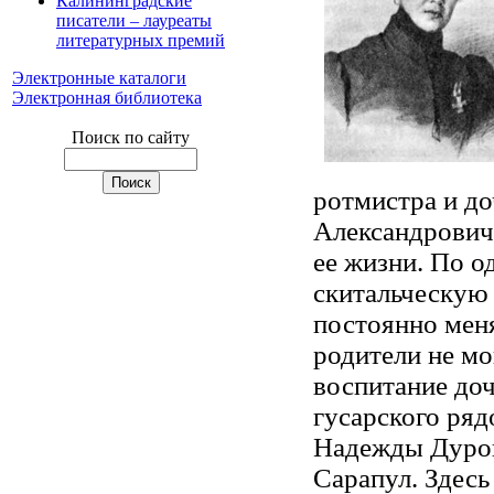
Калининградские
писатели – лауреаты
литературных премий
Электронные каталоги
Электронная библиотека
Поиск по сайту
ротмистра и д
Александрович
ее жизни. По о
скитальческую ж
постоянно меня
родители не мо
воспитание доч
гусарского ряд
Надежды Дурово
Сарапул. Здесь