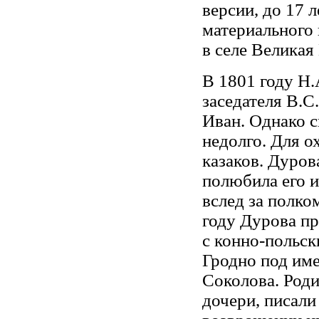
версии, до 17 
материального
в селе Великая
В 1801 году Н.
заседателя В.С
Иван. Однако 
недолго. Для о
казаков. Дуров
полюбила его и
вслед за полко
году Дурова пр
с конно-польск
Гродно под им
Соколова. Роди
дочери, писал