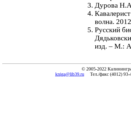
Дурова Н.А.
Кавалерист
волна. 2012
Русский би
Дядьковский
изд. – М.: 
© 2005-2022 Калинингра
kniga@lib39.ru
Тел./факс (4012) 93-