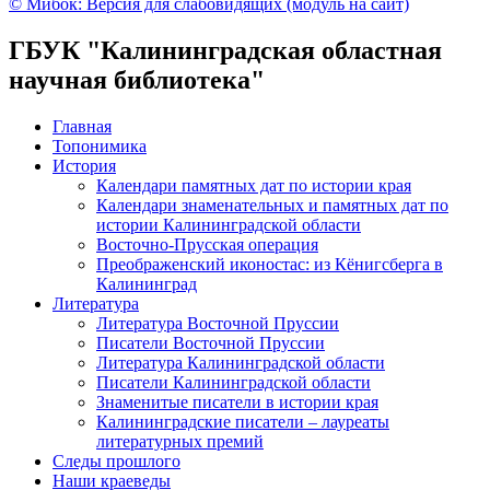
© Мибок: Версия для слабовидящих (модуль на сайт)
ГБУК "Калининградская областная
научная библиотека"
Главная
Топонимика
История
Календари памятных дат по истории края
Календари знаменательных и памятных дат по
истории Калининградской области
Восточно-Прусская операция
Преображенский иконостас: из Кёнигсберга в
Калининград
Литература
Литература Восточной Пруссии
Писатели Восточной Пруссии
Литература Калининградской области
Писатели Калининградской области
Знаменитые писатели в истории края
Калининградские писатели – лауреаты
литературных премий
Следы прошлого
Наши краеведы