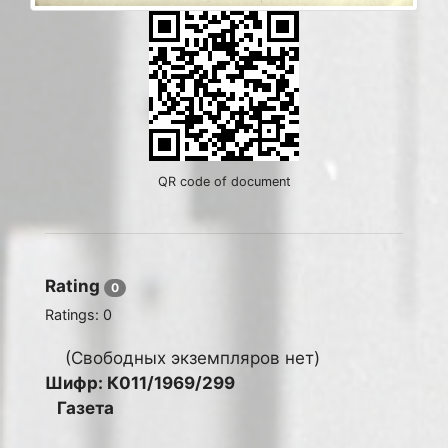
QR code of document
Rating
0
Ratings:
0
(Свободных экземпляров нет)
Шифр: К011/1969/299
Газета