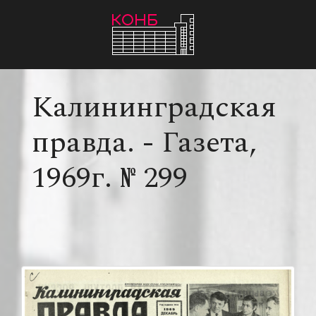
Skip
to
content
Калининградская
правда. - Газета,
1969г. № 299