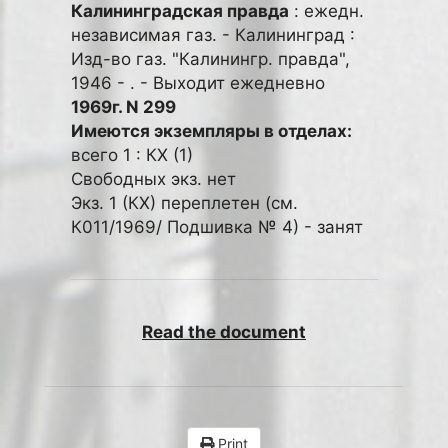
Калининградская правда
: ежедн.
независимая газ. - Калининград :
Изд-во газ. "Калинингр. правда",
1946 - . - Выходит ежедневно
1969г. N 299
Имеются экземпляры в отделах:
всего 1 : КХ (1)
Свободных экз. нет
Экз. 1 (КХ) переплетен (см.
К011/1969/ Подшивка № 4) - занят
Read the document
Print