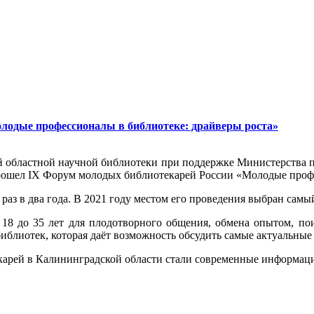
лодые профессионалы в библиотеке: драйверы роста»
кой областной научной библиотеки при поддержке Министерства
рошел IX Форум молодых библиотекарей России «Молодые профе
раз в два года. В 2021 году местом его проведения выбран самы
т 18 до 35 лет для плодотворного общения, обмена опытом, п
блиотек, которая даёт возможность обсудить самые актуальные
арей в Калининградской области стали современные информаци