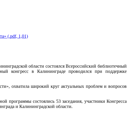
 (.pdf, 1,01)
алининградской области состоялся Всероссийский библиотечный
чный конгресс в Калининграде проводился при поддержке
сти», охватила широкий круг актуальных проблем и вопросов
вной программы состоялись 53 заседания, участники Конгресса
инграда и Калининградской области.