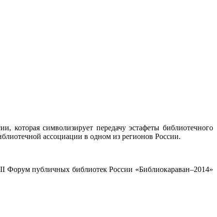
и, которая символизирует передачу эстафеты библиотечного
иблиотечной ассоциации в одном из регионов России.
XIII Форум публичных библиотек России «Библиокараван–2014»