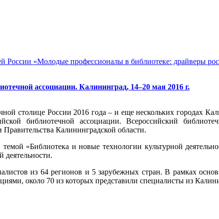
 России «Молодые профессионалы в библиотеке: драйверы роста»
отечной ассоциации. Калининград, 14–20 мая 2016 г.
ечной столице России 2016 года – и еще нескольких городах К
ийской библиотечной ассоциации. Всероссийский библиоте
 Правительства Калининградской области.
 темой «Библиотека и новые технологии культурной деятельно
й деятельности.
иалистов из 64 регионов и 5 зарубежных стран. В рамках осно
ациями, около 70 из которых представили специалисты из Калин