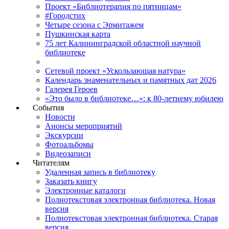
Проект «Библиотерапия по пятницам»
#Городстих
Четыре сезона с Эрмитажем
Пушкинская карта
75 лет Калининградской областной научной
библиотеке
Сетевой проект «Ускользающая натура»
Календарь знаменательных и памятных дат 2026
Галерея Героев
«Это было в библиотеке…»: к 80-летнему юбилею
События
Новости
Анонсы мероприятий
Экскурсии
Фотоальбомы
Видеозаписи
Читателям
Удаленная запись в библиотеку
Заказать книгу
Электронные каталоги
Полнотекстовая электронная библиотека. Новая
версия
Полнотекстовая электронная библиотека. Старая
версия