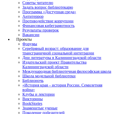
Советы читателю
Задать вопрос библиотекарю
Программа «Доступная среда»
Антитеррор
Противодействие коррупции
Финансовая кибеграмотность
Результаты проверок
Вакансии
Проекты
Форумы
Серебряный возраст: образование для
трансграничной социальной интеграции
Дни литературы в Калининградской области
Издательский проект Правительства
Калининградской области
Международная библиотечная философская школа
Школа модельной библиотеки
Библионочь
«История края – история России. Семилетняя
война»
Клубы и лектории
Викторины
BookStories
Знаменитые ученые
Поколение победителей