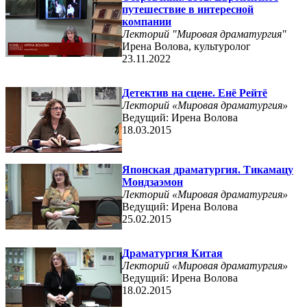
путешествие в интересной
компании
Лекторий "Мировая драматургия"
Ирена Волова, культуролог
23.11.2022
Детектив на сцене. Енё Рейтё
Лекторий «Мировая драматургия»
Ведущий: Ирена Волова
18.03.2015
Японская драматургия. Тикамацу
Мондзаэмон
Лекторий «Мировая драматургия»
Ведущий: Ирена Волова
25.02.2015
Драматургия Китая
Лекторий «Мировая драматургия»
Ведущий: Ирена Волова
18.02.2015