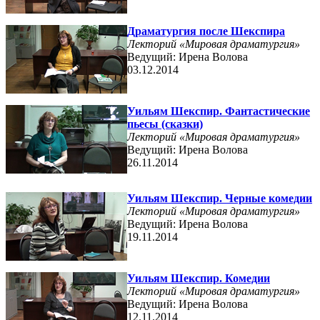
Драматургия после Шекспира
Лекторий «Мировая драматургия»
Ведущий: Ирена Волова
03.12.2014
Уильям Шекспир. Фантастические
пьесы (сказки)
Лекторий «Мировая драматургия»
Ведущий: Ирена Волова
26.11.2014
Уильям Шекспир. Черные комедии
Лекторий «Мировая драматургия»
Ведущий: Ирена Волова
19.11.2014
Уильям Шекспир. Комедии
Лекторий «Мировая драматургия»
Ведущий: Ирена Волова
12.11.2014