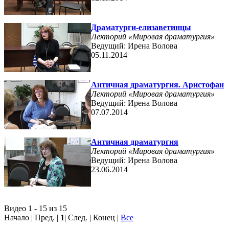
Драматурги-елизаветинцы
Лекторий «Мировая драматургия»
Ведущий: Ирена Волова
05.11.2014
Античная драматургия. Аристофан
Лекторий «Мировая драматургия»
Ведущий: Ирена Волова
07.07.2014
Античная драматургия
Лекторий «Мировая драматургия»
Ведущий: Ирена Волова
23.06.2014
Видео 1 - 15 из 15
Начало | Пред. |
1
| След. | Конец
|
Все