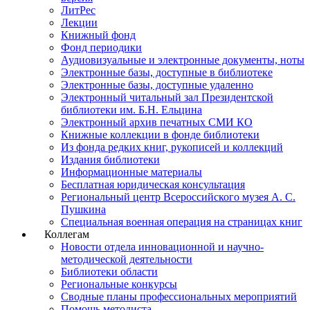
ЛитРес
Лекции
Книжный фонд
Фонд периодики
Аудиовизуальные и электронные документы, ноты
Электронные базы, доступные в библиотеке
Электронные базы, доступные удаленно
Электронный читальный зал Президентской
библиотеки им. Б.Н. Ельцина
Электронный архив печатных СМИ КО
Книжные коллекции в фонде библиотеки
Из фонда редких книг, рукописей и коллекций
Издания библиотеки
Информационные материалы
Бесплатная юридическая консультация
Региональный центр Всероссийского музея А. С.
Пушкина
Специальная военная операция на страницах книг
Коллегам
Новости отдела инновационной и научно-
методической деятельности
Библиотеки области
Региональные конкурсы
Сводные планы профессиональных мероприятий
Помощь методиста