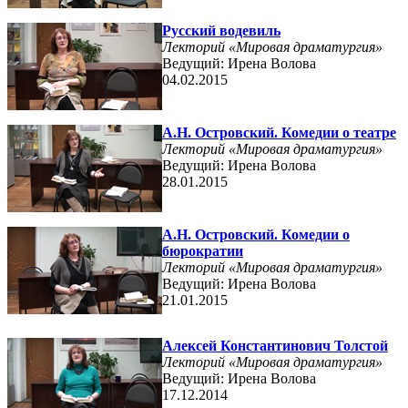
Русский водевиль
Лекторий «Мировая драматургия»
Ведущий: Ирена Волова
04.02.2015
А.Н. Островский. Комедии о театре
Лекторий «Мировая драматургия»
Ведущий: Ирена Волова
28.01.2015
А.Н. Островский. Комедии о
бюрократии
Лекторий «Мировая драматургия»
Ведущий: Ирена Волова
21.01.2015
Алексей Константинович Толстой
Лекторий «Мировая драматургия»
Ведущий: Ирена Волова
17.12.2014