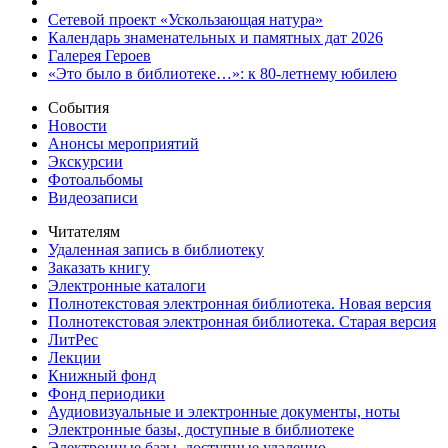
Сетевой проект «Ускользающая натура»
Календарь знаменательных и памятных дат 2026
Галерея Героев
«Это было в библиотеке…»: к 80-летнему юбилею
События
Новости
Анонсы мероприятий
Экскурсии
Фотоальбомы
Видеозаписи
Читателям
Удаленная запись в библиотеку
Заказать книгу
Электронные каталоги
Полнотекстовая электронная библиотека. Новая версия
Полнотекстовая электронная библиотека. Старая версия
ЛитРес
Лекции
Книжный фонд
Фонд периодики
Аудиовизуальные и электронные документы, ноты
Электронные базы, доступные в библиотеке
Электронные базы, доступные удаленно