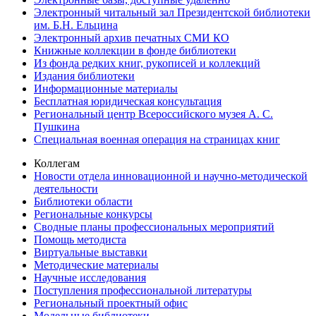
Электронный читальный зал Президентской библиотеки
им. Б.Н. Ельцина
Электронный архив печатных СМИ КО
Книжные коллекции в фонде библиотеки
Из фонда редких книг, рукописей и коллекций
Издания библиотеки
Информационные материалы
Бесплатная юридическая консультация
Региональный центр Всероссийского музея А. С.
Пушкина
Специальная военная операция на страницах книг
Коллегам
Новости отдела инновационной и научно-методической
деятельности
Библиотеки области
Региональные конкурсы
Сводные планы профессиональных мероприятий
Помощь методиста
Виртуальные выставки
Методические материалы
Научные исследования
Поступления профессиональной литературы
Региональный проектный офис
Модельные библиотеки